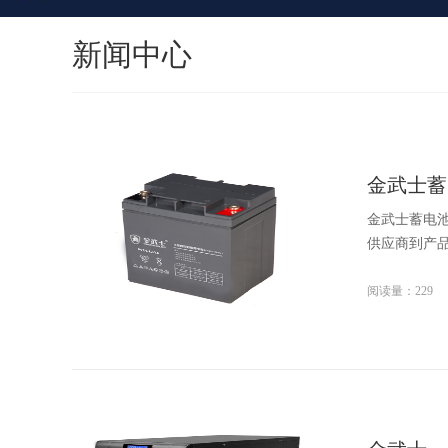
新闻中心
金武士蓄
金武士蓄电池
供应商到产品
阅读量：229