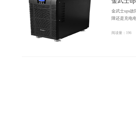
金武士u
金武士up
障还是充电电
阅读量：196
金武士蓄
金武士蓄电
多的冷空气来